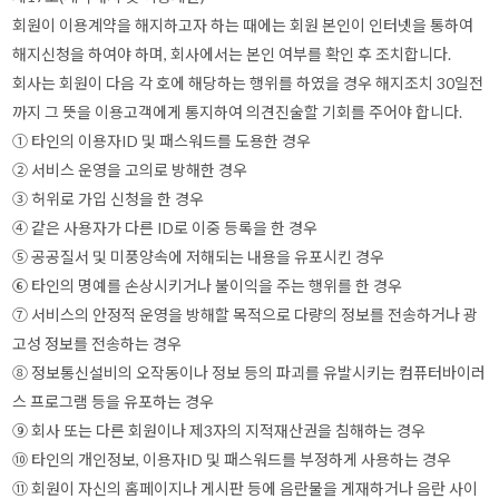
회원이 이용계약을 해지하고자 하는 때에는 회원 본인이 인터넷을 통하여
해지신청을 하여야 하며, 회사에서는 본인 여부를 확인 후 조치합니다.
회사는 회원이 다음 각 호에 해당하는 행위를 하였을 경우 해지조치 30일전
까지 그 뜻을 이용고객에게 통지하여 의견진술할 기회를 주어야 합니다.
① 타인의 이용자ID 및 패스워드를 도용한 경우
② 서비스 운영을 고의로 방해한 경우
③ 허위로 가입 신청을 한 경우
④ 같은 사용자가 다른 ID로 이중 등록을 한 경우
⑤ 공공질서 및 미풍양속에 저해되는 내용을 유포시킨 경우
⑥ 타인의 명예를 손상시키거나 불이익을 주는 행위를 한 경우
⑦ 서비스의 안정적 운영을 방해할 목적으로 다량의 정보를 전송하거나 광
고성 정보를 전송하는 경우
⑧ 정보통신설비의 오작동이나 정보 등의 파괴를 유발시키는 컴퓨터바이러
스 프로그램 등을 유포하는 경우
⑨ 회사 또는 다른 회원이나 제3자의 지적재산권을 침해하는 경우
⑩ 타인의 개인정보, 이용자ID 및 패스워드를 부정하게 사용하는 경우
⑪ 회원이 자신의 홈페이지나 게시판 등에 음란물을 게재하거나 음란 사이